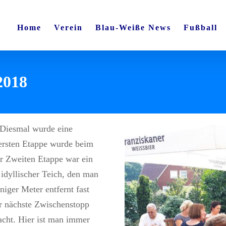
Home
Verein
Blau-Weiße News
Fußball
2018
 Diesmal wurde eine
ersten Etappe wurde beim
r Zweiten Etappe war ein
idyllischer Teich, den man
niger Meter entfernt fast
er nächste Zwischenstopp
cht. Hier ist man immer