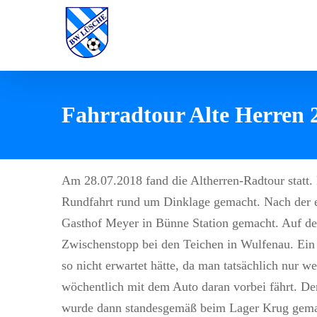
Zum
Inhalt
springen
Fahrradtour Alte Herren 
Am 28.07.2018 fand die Altherren-Radtour statt.
Rundfahrt rund um Dinklage gemacht. Nach der 
Gasthof Meyer in Bünne Station gemacht. Auf de
Zwischenstopp bei den Teichen in Wulfenau. Ein 
so nicht erwartet hätte, da man tatsächlich nur we
wöchentlich mit dem Auto daran vorbei fährt. D
wurde dann standesgemäß beim Lager Krug gema