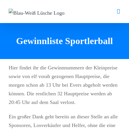
Zum
Inhalt
springen
Gewinnliste Sportlerball
Hier findet ihr die Gewinnnummern der Kleinpreise
sowie von elf vorab gezogenen Hauptpreise, die
morgen schon ab 13 Uhr bei Evers abgeholt werden
können. Die restlichen 32 Hauptpreise werden ab
20:45 Uhr auf dem Saal verlost.
Ein großer Dank geht bereits an dieser Stelle an alle
Sponsoren, Losverkäufer und Helfer, ohne die eine