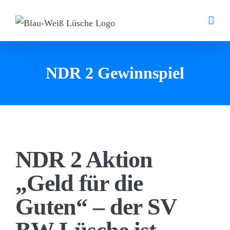
Zum
Inhalt
springen
NDR 2 Gewinnspiel
NDR 2 Aktion
„Geld für die
Guten“ – der SV