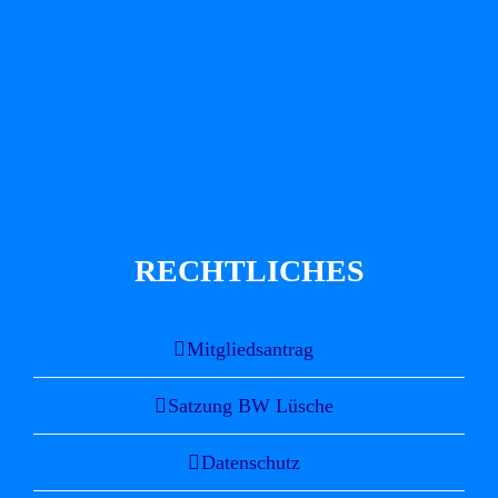
RECHTLICHES
Mitgliedsantrag
Satzung BW Lüsche
Datenschutz