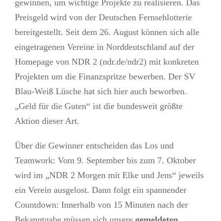
gewinnen, um wichtige Projekte zu realisieren. Das
Preisgeld wird von der Deutschen Fernsehlotterie
bereitgestellt. Seit dem 26. August können sich alle
eingetragenen Vereine in Norddeutschland auf der
Homepage von NDR 2 (ndr.de/ndr2) mit konkreten
Projekten um die Finanzspritze bewerben. Der SV
Blau-Weiß Lüsche hat sich hier auch beworben.
„Geld für die Guten“ ist die bundesweit größte
Aktion dieser Art.
Über die Gewinner entscheiden das Los und
Teamwork: Vom 9. September bis zum 7. Oktober
wird im „NDR 2 Morgen mit Elke und Jens“ jeweils
ein Verein ausgelost. Dann folgt ein spannender
Countdown: Innerhalb von 15 Minuten nach der
Bekanntgabe müssen sich unsere
gemeldeten