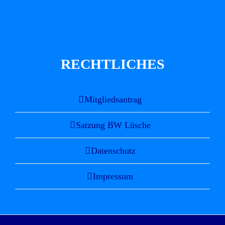
RECHTLICHES
Mitgliedsantrag
Satzung BW Lüsche
Datenschutz
Impressum