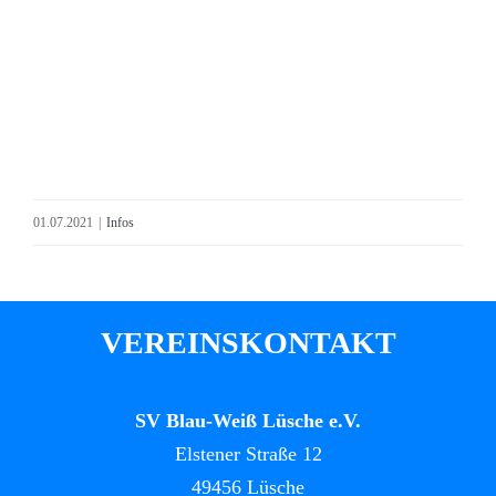
01.07.2021
|
Infos
VEREINSKONTAKT
SV Blau-Weiß Lüsche e.V.
Elstener Straße 12
49456 Lüsche