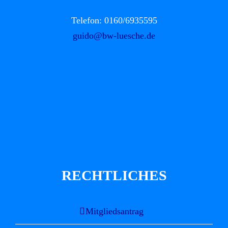
Telefon: 0160/6935595
guido@bw-luesche.de
RECHTLICHES
Mitgliedsantrag