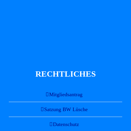
RECHTLICHES
Mitgliedsantrag
Satzung BW Lüsche
Datenschutz