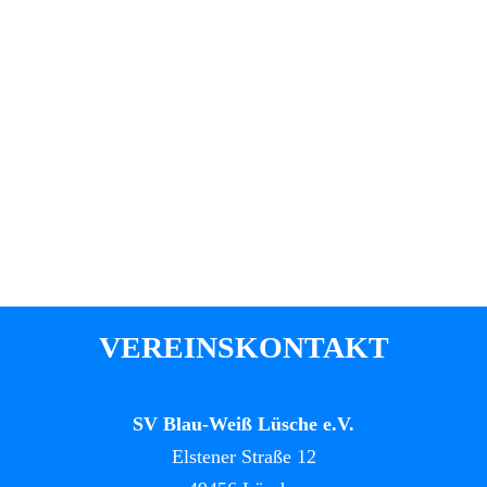
VEREINSKONTAKT
SV Blau-Weiß Lüsche e.V.
Elstener Straße 12