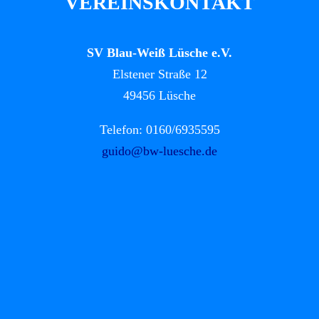
VEREINSKONTAKT
SV Blau-Weiß Lüsche e.V.
Elstener Straße 12
49456 Lüsche
Telefon: 0160/6935595
guido@bw-luesche.de