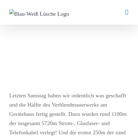
Zum
Inhalt
springen
Letzten
Samstag haben wir ordentlich was geschafft
und die Hälfte des Verblendmauerwerks am
Gerätehaus fertig gestellt. Dazu wurden rund 1100m
der insgesamt 5720m Strom-, Glasfaser- und
Telefonkabel verlegt! Und die ersten 250m der rund