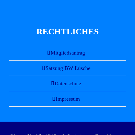
RECHTLICHES
Mitgliedsantrag
Satzung BW Lüsche
Datenschutz
Impressum