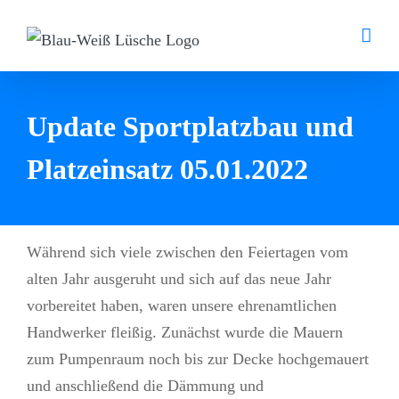
Zum
Inhalt
springen
Update Sportplatzbau und
Platzeinsatz 05.01.2022
Während sich viele zwischen den Feiertagen vom
alten Jahr ausgeruht und sich auf das neue Jahr
vorbereitet haben, waren unsere ehrenamtlichen
Handwerker fleißig. Zunächst wurde die Mauern
zum Pumpenraum noch bis zur Decke hochgemauert
und anschließend die Dämmung und