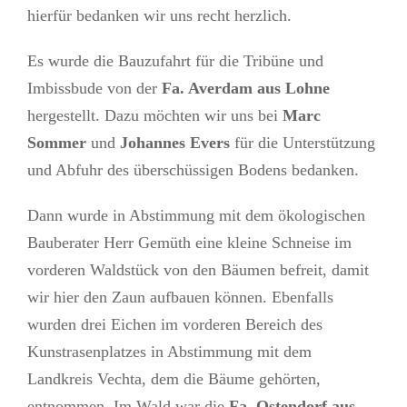
hierfür bedanken wir uns recht herzlich.
Es wurde die Bauzufahrt für die Tribüne und
Imbissbude von der
Fa. Averdam aus Lohne
hergestellt. Dazu möchten wir uns bei
Marc
Sommer
und
Johannes Evers
für die Unterstützung
und Abfuhr des überschüssigen Bodens bedanken.
Dann wurde in Abstimmung mit dem ökologischen
Bauberater Herr Gemüth eine kleine Schneise im
vorderen Waldstück von den Bäumen befreit, damit
wir hier den Zaun aufbauen können. Ebenfalls
wurden drei Eichen im vorderen Bereich des
Kunstrasenplatzes in Abstimmung mit dem
Landkreis Vechta, dem die Bäume gehörten,
entnommen. Im Wald war die
Fa. Ostendorf aus