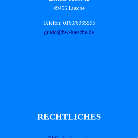
49456 Lüsche
Telefon: 0160/6935595
guido@bw-luesche.de
RECHTLICHES