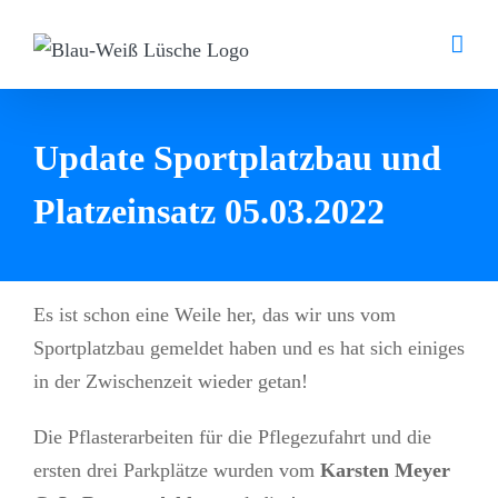
Zum
Inhalt
springen
Update Sportplatzbau und
Platzeinsatz 05.03.2022
Es ist schon eine Weile her, das wir uns vom
Sportplatzbau gemeldet haben und es hat sich einiges
in der Zwischenzeit wieder getan!
Die Pflasterarbeiten für die Pflegezufahrt und die
ersten drei Parkplätze wurden vom
Karsten Meyer