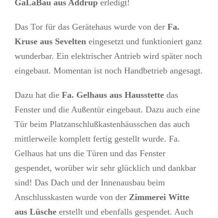
GaLaBau aus Addrup
erledigt!
Das Tor für das Gerätehaus wurde von der
Fa.
Kruse aus Sevelten
eingesetzt und funktioniert ganz
wunderbar. Ein elektrischer Antrieb wird später noch
eingebaut. Momentan ist noch Handbetrieb angesagt.
Dazu hat die
Fa. Gelhaus aus Hausstette
das
Fenster und die Außentür eingebaut. Dazu auch eine
Tür beim Platzanschlußkastenhäusschen das auch
mittlerweile komplett fertig gestellt wurde. Fa.
Gelhaus hat uns die Türen und das Fenster
gespendet, worüber wir sehr glücklich und dankbar
sind! Das Dach und der Innenausbau beim
Anschlusskasten wurde von der
Zimmerei Witte
aus Lüsche
erstellt und ebenfalls gespendet. Auch