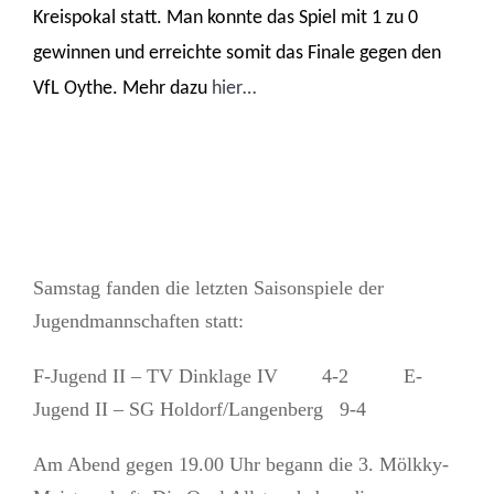
Kreispokal statt. Man konnte das Spiel mit 1 zu 0
gewinnen und erreichte somit das Finale gegen den
VfL Oythe. Mehr dazu
hier…
Samstag fanden die letzten Saisonspiele der
Jugendmannschaften statt:
F-Jugend II – TV Dinklage IV 4-2 E-
Jugend II – SG Holdorf/Langenberg 9-4
Am Abend gegen 19.00 Uhr begann die 3. Mölkky-