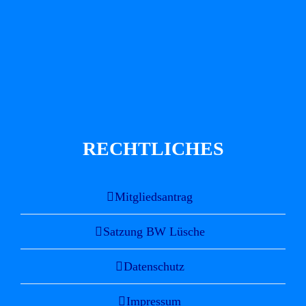
RECHTLICHES
Mitgliedsantrag
Satzung BW Lüsche
Datenschutz
Impressum