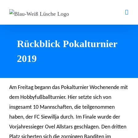
Zum
Inhalt
springen
Rückblick Pokalturnier
2019
Am Freitag begann das Pokalturnier Wochenende mit
dem Hobbyfußballturnier. Hier setzte sich von
insgesamt 10 Mannschaften, die teilgenommen
haben, der FC Siewillja durch. Im Finale wurde der
Vorjahressieger Ovel Allstars geschlagen. Den dritten
Platz sicherten sich die zorningen Banditen im